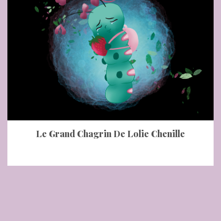
Des Sorcières
Le Grand Chagrin De Lolie Chenille