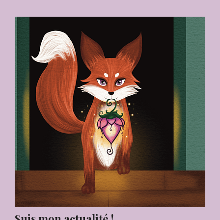
Suis mon actualité !