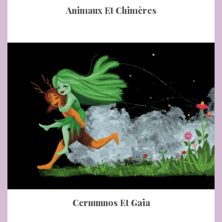
Animaux Et Chimères
Cernunnos Et Gaia