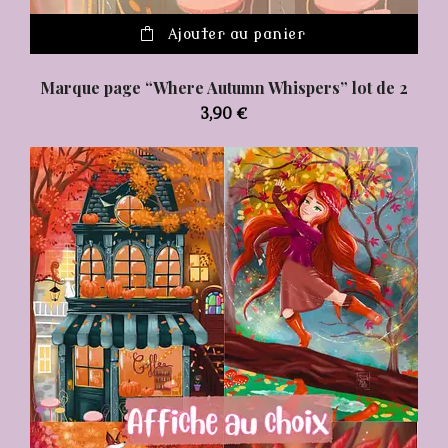
Ajouter au panier
Marque page “Where Autumn Whispers” lot de 2
3,90
€