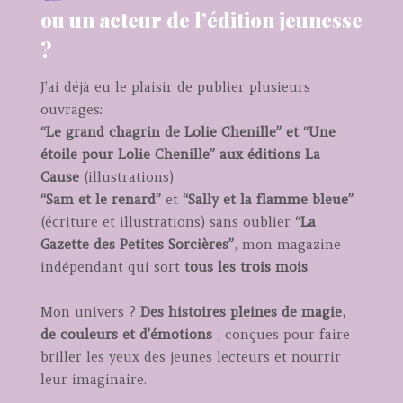
ou un acteur de l’édition jeunesse
?
J’ai déjà eu le plaisir de publier plusieurs
ouvrages:
“Le grand chagrin de Lolie Chenille”
et “Une
étoile pour Lolie Chenille” aux éditions La
Cause
(illustrations)
“Sam et le renard”
et
“Sally et la flamme bleue”
(écriture et illustrations) sans oublier
“La
Gazette des Petites Sorcières”
, mon magazine
indépendant qui sort
tous les trois mois
.
Mon univers ?
Des histoires pleines de magie,
de couleurs et d’émotions
, conçues pour faire
briller les yeux des jeunes lecteurs et nourrir
leur imaginaire.