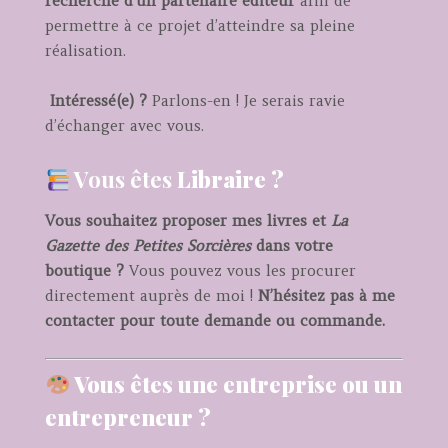
recherche d’un partenaire éditeur
afin de
permettre à ce projet d’atteindre sa pleine
réalisation.
Intéressé(e) ?
Parlons-en ! Je serais ravie
d’échanger avec vous.
Vous êtes
Libraire ?
Vous souhaitez proposer mes livres et
La
Gazette des Petites Sorcières
dans votre
boutique ?
Vous pouvez vous les procurer
directement auprès de moi !
N’hésitez pas à me
contacter pour toute demande ou commande.
Vous êtes une entreprise ou un
entrepreneur ?