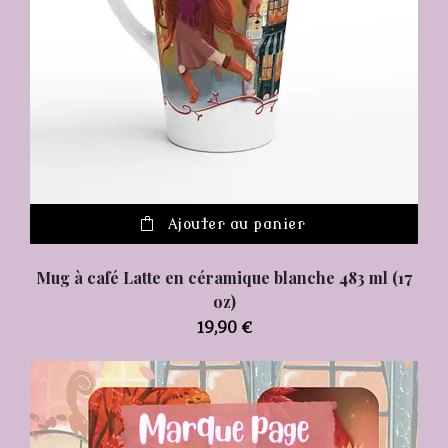
Ajouter au panier
Mug à café Latte en céramique blanche 483 ml (17
oz)
19,90
€