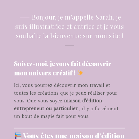
Bonjour, je m'appelle Sarah, je
suis illustratrice et autrice et je vous
souhaite la bienvenue sur mon site !
Suivez-moi, je vous fait découvrir
mon univers créatif !
Ici, vous pourrez découvrir mon travail et
toutes les créations que je peux réaliser pour
vous. Que vous soyez
maison d’édition,
entrepreneur ou particulier
, il y a forcément
un bout de magie fait pour vous.
Vous êtes une maison d’édition