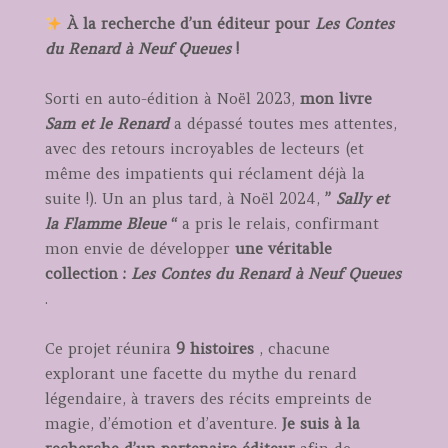
À la recherche d’un éditeur pour
Les Contes
du Renard à Neuf Queues
!
Sorti en auto-édition à Noël 2023,
mon livre
Sam et le Renard
a dépassé toutes mes attentes,
avec des retours incroyables de lecteurs (et
même des impatients qui réclament déjà la
suite !). Un an plus tard, à Noël 2024,
”
Sally et
la Flamme Bleue
“
a pris le relais, confirmant
mon envie de développer
une véritable
collection :
Les Contes du Renard à Neuf Queues
.
Ce projet réunira
9 histoires
, chacune
explorant une facette du mythe du renard
légendaire, à travers des récits empreints de
magie, d’émotion et d’aventure.
Je suis à la