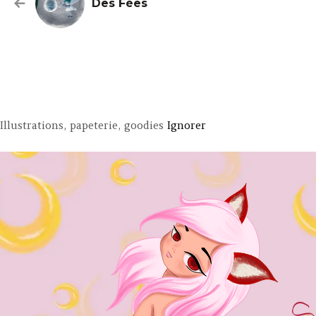
Des Fées
Illustrations, papeterie, goodies
Ignorer