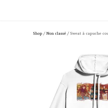
Shop
/
Non classé
/ Sweat à capuche co