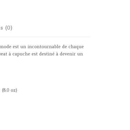
s (0)
la mode est un incontournable de chaque
sweat à capuche est destiné à devenir un
(8.0 oz)