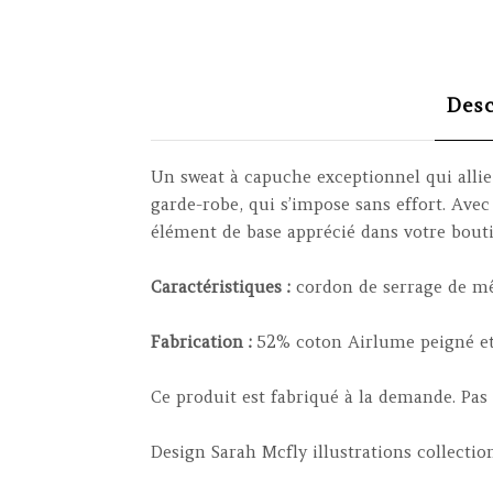
Desc
Un sweat à capuche exceptionnel qui allie
garde-robe, qui s’impose sans effort. Avec
élément de base apprécié dans votre bouti
Caractéristiques :
cordon de serrage de mê
Fabrication :
52% coton Airlume peigné et f
Ce produit est fabriqué à la demande. Pa
Design Sarah Mcfly illustrations collect