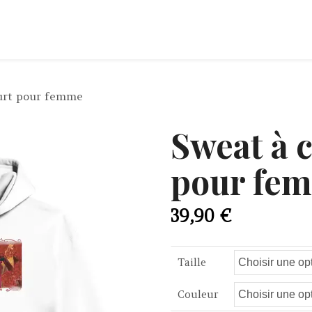
urt pour femme
Sweat à 
pour fe
39,90
€
Taille
Couleur