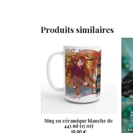
Produits similaires
Mug en céramique blanche de
443 ml (15 oz)
19,90
€