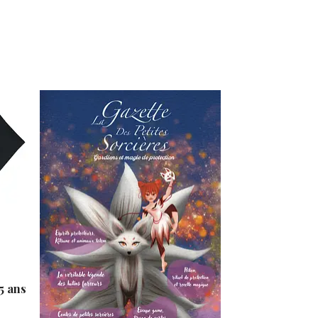
5 ans