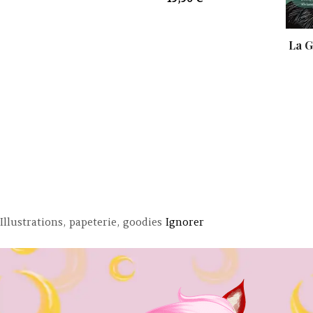
La G
Illustrations, papeterie, goodies
Ignorer