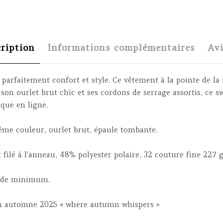
ription
Informations complémentaires
Avi
 parfaitement confort et style. Ce vêtement à la pointe de 
 son ourlet brut chic et ses cordons de serrage assortis, ce 
que en ligne.
me couleur, ourlet brut, épaule tombante.
ilé à l’anneau, 48% polyester polaire, 32 couture fine 227 g 
s de minimum.
ion automne 2025 « where autumn whispers »