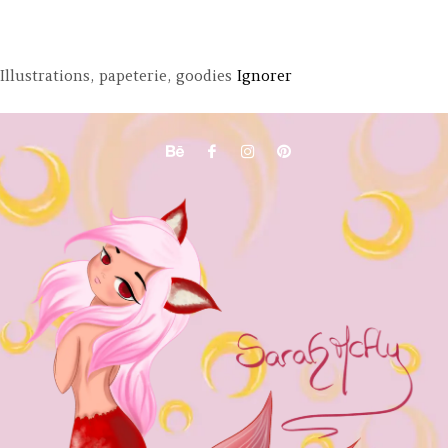
Illustrations, papeterie, goodies
Ignorer